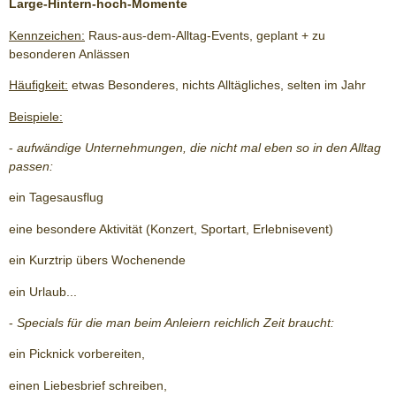
Large-Hintern-hoch-Momente
Kennzeichen:
Raus-aus-dem-Alltag-Events, geplant + zu
besonderen Anlässen
Häufigkeit:
etwas Besonderes, nichts Alltägliches, selten im Jahr
Beispiele:
-
aufwändige Unternehmungen, die nicht mal eben so in den Alltag
passen:
ein Tagesausflug
eine besondere Aktivität (Konzert, Sportart, Erlebnisevent)
ein Kurztrip übers Wochenende
ein Urlaub...
-
Specials für die man beim Anleiern reichlich Zeit braucht:
ein Picknick vorbereiten,
einen Liebesbrief schreiben,