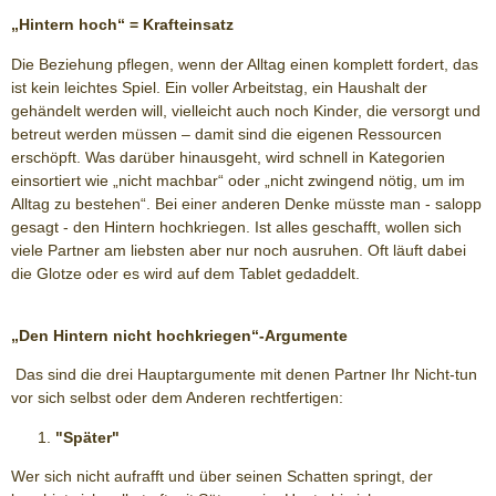
„Hintern hoch“ = Krafteinsatz
Die Beziehung pflegen, wenn der Alltag einen komplett fordert, das
ist kein leichtes Spiel. Ein voller Arbeitstag, ein Haushalt der
gehändelt werden will, vielleicht auch noch Kinder, die versorgt und
betreut werden müssen – damit sind die eigenen Ressourcen
erschöpft. Was darüber hinausgeht, wird schnell in Kategorien
einsortiert wie „nicht machbar“ oder „nicht zwingend nötig, um im
Alltag zu bestehen“. Bei einer anderen Denke müsste man - salopp
gesagt - den Hintern hochkriegen. Ist alles geschafft, wollen sich
viele Partner am liebsten aber nur noch ausruhen. Oft läuft dabei
die Glotze oder es wird auf dem Tablet gedaddelt.
„Den Hintern nicht hochkriegen“-Argumente
Das sind die drei Hauptargumente mit denen Partner Ihr Nicht-tun
vor sich selbst oder dem Anderen rechtfertigen:
"Später"
Wer sich nicht aufrafft und über seinen Schatten springt, der