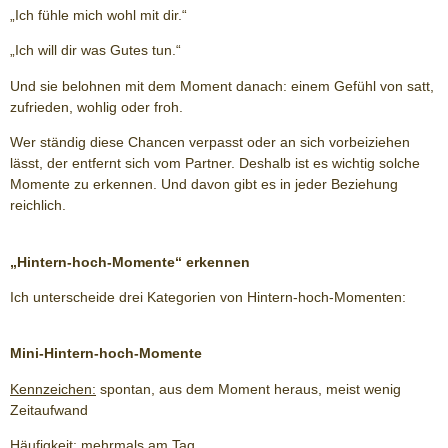
„Ich fühle mich wohl mit dir.“
„Ich will dir was Gutes tun.“
Und sie belohnen mit dem Moment danach: einem Gefühl von satt,
zufrieden, wohlig oder froh.
Wer ständig diese Chancen verpasst oder an sich vorbeiziehen
lässt, der entfernt sich vom Partner. Deshalb ist es wichtig solche
Momente zu erkennen. Und davon gibt es in jeder Beziehung
reichlich.
„Hintern-hoch-Momente“ erkennen
Ich unterscheide drei Kategorien von Hintern-hoch-Momenten:
Mini-Hintern-hoch-Momente
Kennzeichen:
spontan, aus dem Moment heraus, meist wenig
Zeitaufwand
Häufigkeit:
mehrmals am Tag