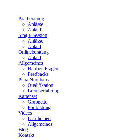
Paarberatung
Anlässe
Ablauf
Single-Session
Anlässe
Ablauf
Onlineberatung
Ablauf
Allgemeines
Häufige Fragen
Feedbacks
Petra Nordhaus
Qualifikation
Berufserfahrung
Kartenset
Gruppetto
Fortbildung
Videos
Paarthemen
Allgemeines
Blog
Kontakt