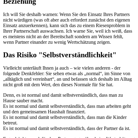
Beziehung
Ich will Sie deshalb warnen: Wenn Sie den Einsatz Ihres Partners
nicht würdigen (was oft aber auch erfordert zunächst den eigenen
Einsatz anzuerkennen), kann sich das zu einem Riesenproblem in
Ihrer Partnerschaft auswachsen. Ich warne Sie, weil ich weiß, dass
es meistens nicht an der Bereitschaft sondern am Wissen fehlt,
wenn Partner einander zu wenig Wertschätzung zeigen.
Das Risiko "Selbstverständlichkeit"
Vielleicht unterläuft Ihnen ja auch – wie vielen anderen - der
folgende Denkfehler: Sie sehen etwas als „normal“, im Sinne von
„alltäglich und vereinbart“, an und befassen sich deshalb im Alltag
nicht groß mit dem Wert, den dieses Normale für Sie hat.
Denn, es ist normal und damit selbstverständlich, dass man zu
Hause sauber macht.
Es ist normal und damit selbstverständlich, dass man arbeiten geht
und den gemeinsamen Haushalt finanziert.
Es ist normal und damit selbstverständlich, dass man die Kinder
betreut.
Es ist normal und damit selbstverständlich, dass der Partner da ist.