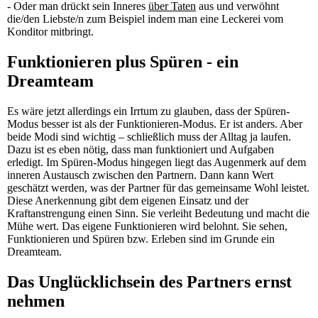
- Oder man drückt sein Inneres
über Taten
aus und verwöhnt
die/den Liebste/n zum Beispiel indem man eine Leckerei vom
Konditor mitbringt.
Funktionieren plus Spüren - ein
Dreamteam
Es wäre jetzt allerdings ein Irrtum zu glauben, dass der Spüren-
Modus besser ist als der Funktionieren-Modus. Er ist anders. Aber
beide Modi sind wichtig – schließlich muss der Alltag ja laufen.
Dazu ist es eben nötig, dass man funktioniert und Aufgaben
erledigt. Im Spüren-Modus hingegen liegt das Augenmerk auf dem
inneren Austausch zwischen den Partnern. Dann kann Wert
geschätzt werden, was der Partner für das gemeinsame Wohl leistet.
Diese Anerkennung gibt dem eigenen Einsatz und der
Kraftanstrengung einen Sinn. Sie verleiht Bedeutung und macht die
Mühe wert. Das eigene Funktionieren wird belohnt. Sie sehen,
Funktionieren und Spüren bzw. Erleben sind im Grunde ein
Dreamteam.
Das Unglücklichsein des Partners ernst
nehmen