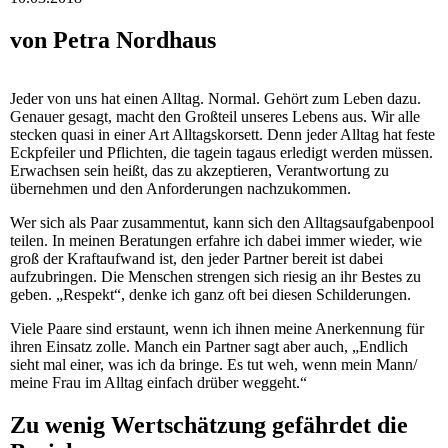
von Petra Nordhaus
Jeder von uns hat einen Alltag. Normal. Gehört zum Leben dazu.
Genauer gesagt, macht den Großteil unseres Lebens aus. Wir alle
stecken quasi in einer Art Alltagskorsett. Denn jeder Alltag hat feste
Eckpfeiler und Pflichten, die tagein tagaus erledigt werden müssen.
Erwachsen sein heißt, das zu akzeptieren, Verantwortung zu
übernehmen und den Anforderungen nachzukommen.
Wer sich als Paar zusammentut, kann sich den Alltagsaufgabenpool
teilen. In meinen Beratungen erfahre ich dabei immer wieder, wie
groß der Kraftaufwand ist, den jeder Partner bereit ist dabei
aufzubringen. Die Menschen strengen sich riesig an ihr Bestes zu
geben. „Respekt“, denke ich ganz oft bei diesen Schilderungen.
Viele Paare sind erstaunt, wenn ich ihnen meine Anerkennung für
ihren Einsatz zolle. Manch ein Partner sagt aber auch, „Endlich
sieht mal einer, was ich da bringe. Es tut weh, wenn mein Mann/
meine Frau im Alltag einfach drüber weggeht.“
Zu wenig Wertschätzung gefährdet die