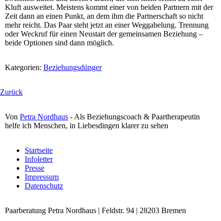
Kluft ausweitet. Meistens kommt einer von beiden Partnern mit der
Zeit dann an einen Punkt, an dem ihm die Partnerschaft so nicht
mehr reicht. Das Paar steht jetzt an einer Weggabelung. Trennung
oder Weckruf für einen Neustart der gemeinsamen Beziehung –
beide Optionen sind dann möglich.
Kategorien:
Beziehungsdünger
Zurück
Von
Petra Nordhaus
- Als Beziehungscoach & Paartherapeutin
helfe ich Menschen, in Liebesdingen klarer zu sehen
Navigation
Startseite
überspringen
Infoletter
Presse
Impressum
Datenschutz
Paarberatung Petra Nordhaus | Feldstr. 94 | 28203 Bremen