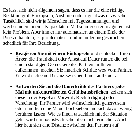
Es lässt sich nicht allgemein sagen, dass es nur die eine richtige
Reaktion gibt: Einkapseln, Ausbruch oder irgendwas dazwischen.
Tatsächlich sind wir ja Menschen mit Tagesstimmungen und
wechselnden inneren Kapazitäten. Mal so oder so zu reagieren, ist
kein Problem. Aber immer nur automatisiert an einem Ende der
Pole zu handeln, ist problematisch und mitunter ausgesprochen
schädlich für Ihre Beziehung.
Reagieren Sie mit einem Einkapseln
und schlucken Ihren
Ärger, die Traurigkeit oder Angst auf Dauer runter, die bei
einem ständigen Gemeckere des Partners in Ihnen
aufkommen, machen Sie innerlich Schritte weg vom Partner.
Es wird sich eine Distanz zwischen Ihnen aufbauen.
Antworten Sie auf die Dauerkritik des Partners jedes
Mal mit unkontrollierten Gefühlsausbrüchen
, zeigen sich
diese in der Regel als Vorwurf, Rechtfertigung oder
Verachtung. Ihr Partner wird wahrscheinlich genervt sein
oder innerlich eine Mauer hochziehen und sich davon wenig
berühren lassen. Wie es Ihnen tatsächlich mit der Situation
geht, wird ihn höchstwahrscheinlich nicht erreichen. Auch
hier baut sich eine Distanz zwischen den Partnern auf.