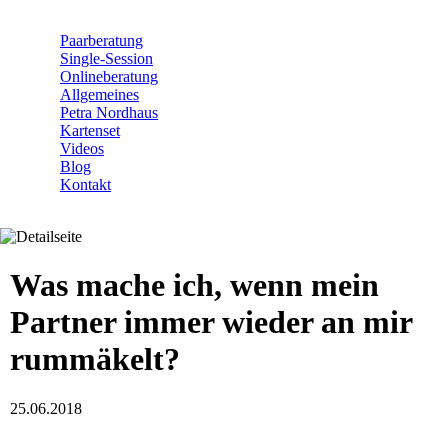
Navigation
Paarberatung
überspringen
Single-Session
Onlineberatung
Allgemeines
Petra Nordhaus
Kartenset
Videos
Blog
Kontakt
Was mache ich, wenn mein
Partner immer wieder an mir
rummäkelt?
25.06.2018