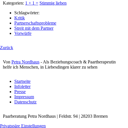
Kategorien:
1 + 1 =
Stimmig lieben
Schlagwörter:
Kritik
Partnerschaftsprobleme
Streit mit dem Partner
Vorwürfe
Zurück
Von
Petra Nordhaus
- Als Beziehungscoach & Paartherapeutin
helfe ich Menschen, in Liebesdingen klarer zu sehen
Navigation
Startseite
überspringen
Infoletter
Presse
Impressum
Datenschutz
Paarberatung Petra Nordhaus | Feldstr. 94 | 28203 Bremen
Privatspäre Einstellungen