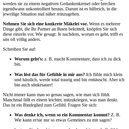
werden sie zu einem negativen Gedankenkreisel oder brechen
irgendwann unkontrolliert heraus. Darum ist es hilfreich, in die
jeweilige Situation mal näher reinzugehen.
Nehmen Sie sich eine konkrete Mäkelei vor.
Wenn es mehrere
Dinge gibt, die Ihr Partner an Ihnen bekrittelt, knöpfen Sie sich
diese einzeln vor. Wie gesagt: Je nachdem, worum es geht, trifft es
uns oft völlig anders.
Schreiben Sie auf:
Worum geht’s:
z. B. macht Kommentare, dass ich zu dick
bin.
Was löst das für Gefühle in mir aus?
Ich fühle mich klein
und hässlich, werde total traurig und bin enttäuscht. Aber ich
bin auch stinkesauer!
Nicht immer kann man so genau sagen, wie man sich fühlt.
Manchmal fällt es einem leichter, mitzukriegen, was man denkt.
Das ist ein Bindeglied zum Gefühl. Fragen Sie sich:
Was denke ich, wenn so ein Kommentar kommt?
Z. B.
Wie kann er/sie nur so etwas Gemeines zu mir sagen?