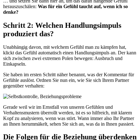
… und setzen Sie dann hier an, um das daran hängende Gefühl
herauszuschälen:
Was für ein Gefühl taucht auf, wenn ich so
denke?
Schritt 2: Welchen Handlungsimpuls
produziert das?
Unabhängig davon, mit welchem Gefühl man zu kämpfen hat,
klickt das Gefühl automatisch einen Handlungsimpuls an. Der kann
sich zwischen zwei extremen Polen bewegen: Ausbruch und
Einkapseln.
Sie haben im ersten Schritt näher benannt, was der Kommentar für
Gefühle auslöst. Ordnen Sie nun ein, wie Sie sich Ihrem Partner
gegenüber verhalten:
Gerade weil wir im Ernstfall von unseren Gefühlen und
Verhaltensmustern überrollt werden, ist es so hilfreich, mit klarem
Kopf zu analysieren, wenn was stört. Wann immer also Ihr Partner
an Ihnen herummäkelt, sehen Sie sich an, was da in Ihnen passiert.
Die Folgen für die Beziehung überdenken