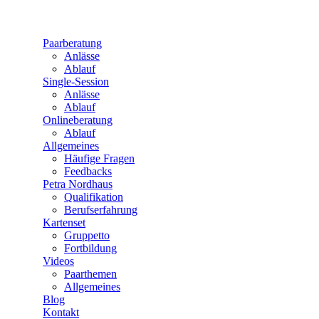
Paarberatung
Anlässe
Ablauf
Single-Session
Anlässe
Ablauf
Onlineberatung
Ablauf
Allgemeines
Häufige Fragen
Feedbacks
Petra Nordhaus
Qualifikation
Berufserfahrung
Kartenset
Gruppetto
Fortbildung
Videos
Paarthemen
Allgemeines
Blog
Kontakt