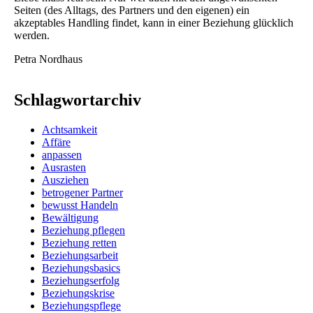
Seiten (des Alltags, des Partners und den eigenen) ein
akzeptables Handling findet, kann in einer Beziehung glücklich
werden.
Petra Nordhaus
Schlagwortarchiv
Achtsamkeit
Affäre
anpassen
Ausrasten
Ausziehen
betrogener Partner
bewusst Handeln
Bewältigung
Beziehung pflegen
Beziehung retten
Beziehungsarbeit
Beziehungsbasics
Beziehungserfolg
Beziehungskrise
Beziehungspflege