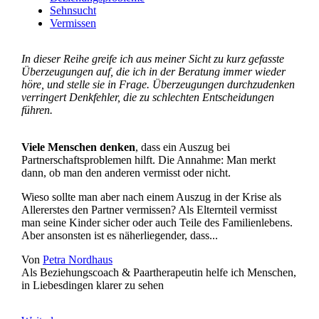
Sehnsucht
Vermissen
In dieser Reihe greife ich aus meiner Sicht zu kurz gefasste
Überzeugungen auf, die ich in der Beratung immer wieder
höre, und stelle sie in Frage. Überzeugungen durchzudenken
verringert Denkfehler, die zu schlechten Entscheidungen
führen.
Viele Menschen denken
, dass ein Auszug bei
Partnerschaftsproblemen hilft. Die Annahme: Man merkt
dann, ob man den anderen vermisst oder nicht.
Wieso sollte man aber nach einem Auszug in der Krise als
Allererstes den Partner vermissen? Als Elternteil vermisst
man seine Kinder sicher oder auch Teile des Familienlebens.
Aber ansonsten ist es näherliegender, dass...
Von
Petra Nordhaus
Als Beziehungscoach & Paartherapeutin helfe ich Menschen,
in Liebesdingen klarer zu sehen