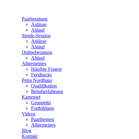
Paarberatung
Anlässe
Ablauf
Single-Session
Anlässe
Ablauf
Onlineberatung
Ablauf
Allgemeines
Häufige Fragen
Feedbacks
Petra Nordhaus
Qualifikation
Berufserfahrung
Kartenset
Gruppetto
Fortbildung
Videos
Paarthemen
Allgemeines
Blog
Kontakt