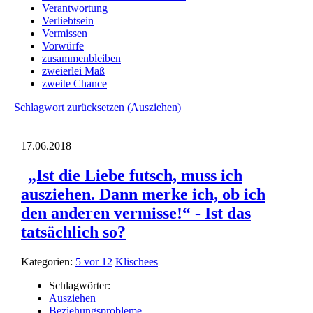
Verantwortung
Verliebtsein
Vermissen
Vorwürfe
zusammenbleiben
zweierlei Maß
zweite Chance
Schlagwort zurücksetzen (Ausziehen)
17.06.2018
„Ist die Liebe futsch, muss ich
ausziehen. Dann merke ich, ob ich
den anderen vermisse!“ - Ist das
tatsächlich so?
Kategorien:
5 vor 12
Klischees
Schlagwörter:
Ausziehen
Beziehungsprobleme