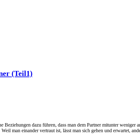
ner (Teil1)
ahe Beziehungen dazu führen, dass man dem Partner mitunter weniger a
Weil man einander vertraut ist, lässt man sich gehen und erwartet, ande