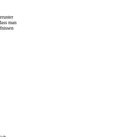
erunter
 dass man
fnissen