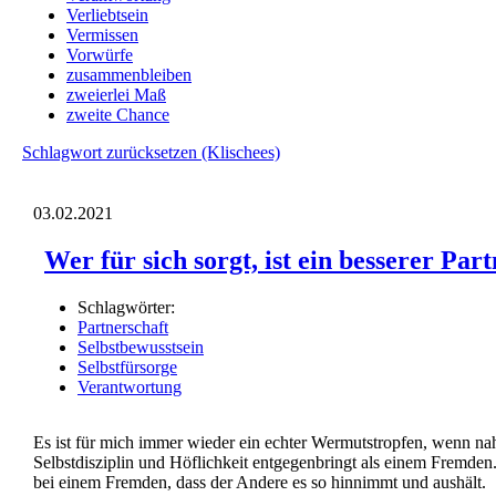
Verliebtsein
Vermissen
Vorwürfe
zusammenbleiben
zweierlei Maß
zweite Chance
Schlagwort zurücksetzen (Klischees)
03.02.2021
Wer für sich sorgt, ist ein besserer Part
Schlagwörter:
Partnerschaft
Selbstbewusstsein
Selbstfürsorge
Verantwortung
Es ist für mich immer wieder ein echter Wermutstropfen, wenn n
Selbstdisziplin und Höflichkeit entgegenbringt als einem Fremden. 
bei einem Fremden, dass der Andere es so hinnimmt und aushält.