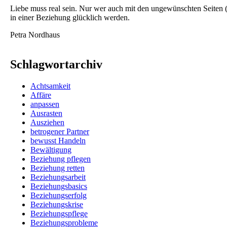
Liebe muss real sein. Nur wer auch mit den ungewünschten Seiten (d
in einer Beziehung glücklich werden.
Petra Nordhaus
Schlagwortarchiv
Achtsamkeit
Affäre
anpassen
Ausrasten
Ausziehen
betrogener Partner
bewusst Handeln
Bewältigung
Beziehung pflegen
Beziehung retten
Beziehungsarbeit
Beziehungsbasics
Beziehungserfolg
Beziehungskrise
Beziehungspflege
Beziehungsprobleme